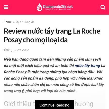
Home
Mẹo dưỡng da
Review nước tẩy trang La Roche
Posay cho mọi loại da
Tháng 12 29, 2022
Nếu bạn đang quan tâm đến những sản phẩm làm sạch
da mặt một cách hiệu quả và an toàn thì
nước tẩy trang
La
Roche Posay là một trong những lựa chọn hàng đầu. Với
các dòng sản phẩm đa dạng, phù hợp với nhiều loại khác
nhau nên chắc chắn chị em nào cũng sẽ tìm được loại tẩy
trang ưng ý, phù hợp với loại da của mình.
Giới thiệu tổng quan về thương
Continue Reading