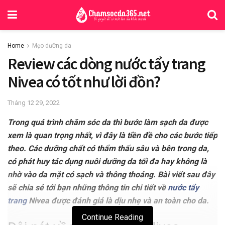
Home
Mẹo dưỡng da
Review các dòng nước tẩy trang
Nivea có tốt như lời đồn?
Tháng 12 29, 2022
Trong quá trình chăm sóc da thì bước làm sạch da được
xem là quan trọng nhất, vì đây là tiền đề cho các bước tiếp
theo. Các dưỡng chất có thẩm thấu sâu và bên trong da,
có phát huy tác dụng nuôi dưỡng da tối đa hay không là
nhờ vào da mặt có sạch và thông thoáng. Bài viết sau đây
sẽ chia sẻ tới bạn những thông tin chi tiết về
nước tẩy
trang
Nivea được đánh giá là dịu nhẹ và an toàn cho da.
Continue Reading