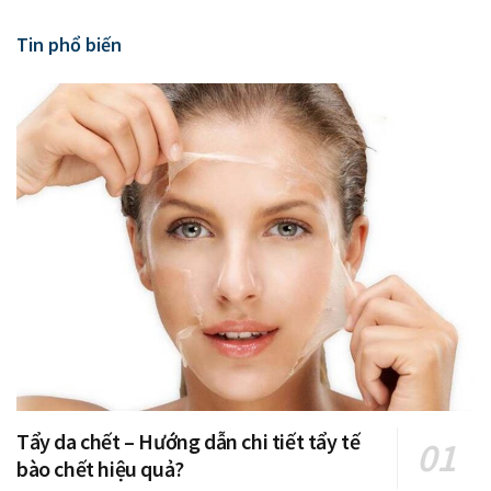
Tin phổ biến
Tẩy da chết – Hướng dẫn chi tiết tẩy tế
bào chết hiệu quả?