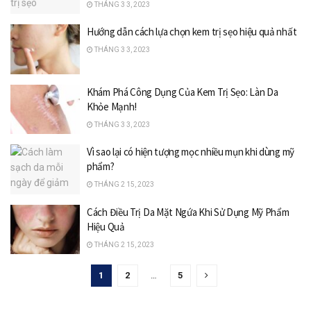
THÁNG 3 3, 2023
Hướng dẫn cách lựa chọn kem trị sẹo hiệu quả nhất
THÁNG 3 3, 2023
Khám Phá Công Dụng Của Kem Trị Sẹo: Làn Da
Khỏe Mạnh!
THÁNG 3 3, 2023
Vì sao lại có hiện tượng mọc nhiều mụn khi dùng mỹ
phẩm?
THÁNG 2 15, 2023
Cách Điều Trị Da Mặt Ngứa Khi Sử Dụng Mỹ Phẩm
Hiệu Quả
THÁNG 2 15, 2023
1
2
…
5