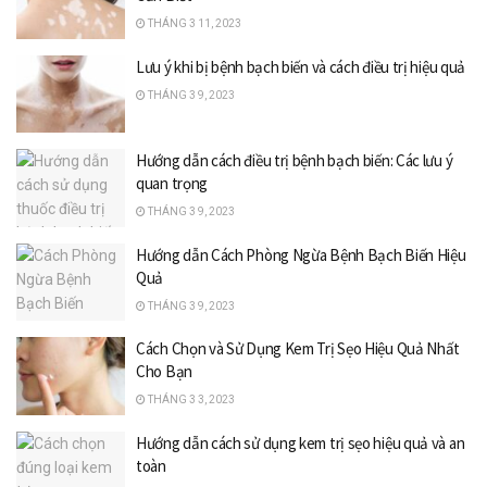
THÁNG 3 11, 2023
Lưu ý khi bị bệnh bạch biến và cách điều trị hiệu quả
THÁNG 3 9, 2023
Hướng dẫn cách điều trị bệnh bạch biến: Các lưu ý
quan trọng
THÁNG 3 9, 2023
Hướng dẫn Cách Phòng Ngừa Bệnh Bạch Biến Hiệu
Quả
THÁNG 3 9, 2023
Cách Chọn và Sử Dụng Kem Trị Sẹo Hiệu Quả Nhất
Cho Bạn
THÁNG 3 3, 2023
Hướng dẫn cách sử dụng kem trị sẹo hiệu quả và an
toàn