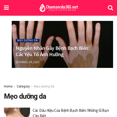
MẸO DƯỠNG DA
Nguyên Nhân Gây Bệnh Bạch Biến:
Các Yếu Tố Ảnh Hưởng
THÁNG 3 9, 2023
Home
Category
Mẹo dưỡng da
Mẹo dưỡng da
Các Dấu Hiệu Của Bệnh Bạch Biến: Những Gì Bạn
Cần Biết