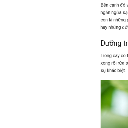
Bên cạnh đó vi
ngăn ngừa sạm
còn là những 
hay những đốt
Dưỡng t
Trong cây có t
xong rồi rửa
sự khác biệt.