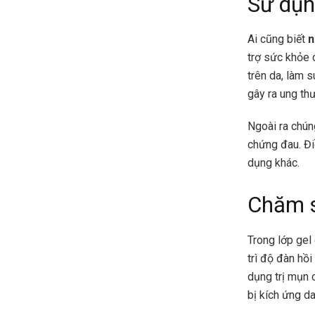
Sử dụn
Ai cũng biết
n
trợ sức khỏe 
trên da, làm 
gây ra ung th
Ngoài ra chún
chứng đau. Đi
dụng khác.
Chăm s
Trong lớp gel
trì độ đàn hồ
dụng trị mụn 
bị kích ứng da