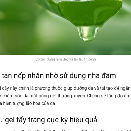
Có tác dụng làm đẹp và hỗ trợ trị bệnh
a tan nếp nhăn nhờ sử dụng nha đam
̣i cây này chính là phương thuốc giúp dưỡng da và tái tạo để ngăn
hờ chăm sóc da mặt bằng gel thường xuyên. Chúng sẽ tăng độ ẩm
 hiện tượng lão hóa của da.
 gel tẩy trang cực kỳ hiệu quả