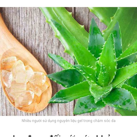
Nhiều người sử dụng nguyên liệu gel trong chăm sóc da