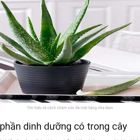
Tìm hiểu về cách chăm sóc da mặt bằng nha đam
phần dinh dưỡng có trong cây