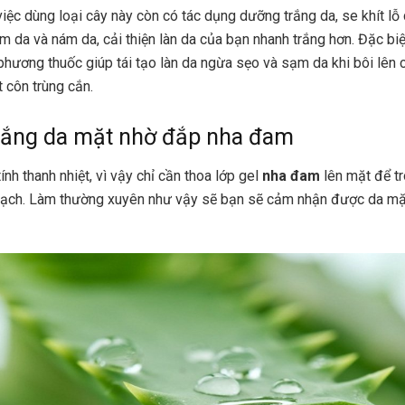
ệc dùng loại cây này còn có tác dụng dưỡng trắng da, se khít lỗ 
 da và nám da, cải thiện làn da của bạn nhanh trắng hơn. Đặc bi
phương thuốc giúp tái tạo làn da ngừa sẹo và sạm da khi bôi lên 
 côn trùng cắn.
rắng da mặt nhờ đắp nha đam
ính thanh nhiệt, vì vậy chỉ cần thoa lớp gel
nha đam
lên mặt để tr
 sạch. Làm thường xuyên như vậy sẽ bạn sẽ cảm nhận được da mặ