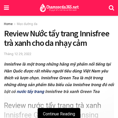
Home
Mẹo dưỡng da
Review Nước tẩy trang Innisfree
trà xanh cho da nhạy cảm
Tháng 12 29, 2022
Innisfree là một trong những hãng mỹ phẩm nổi tiếng tại
Hàn Quốc được rất nhiều người tiêu dùng Việt Nam yêu
thích và lượn chọn. Innisfree Green Tea là một trong
những dòng sản phẩm tiêu biểu của Innisfree trong đó nổi
bật có
nước tẩy trang
Innisfree trà xanh Green Tea
Review nước tẩy trang trà xanh
Innisfree Green Tea Cleansing
Continue Reading