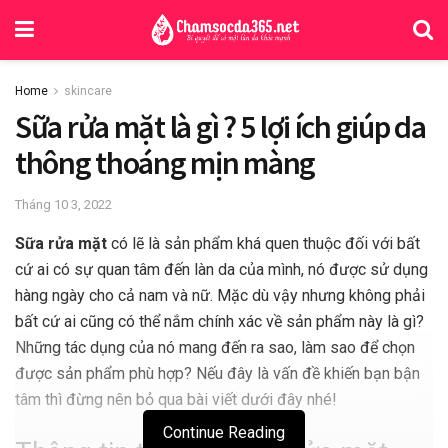
Home
skincare
Sữa rửa mặt là gì ? 5 lợi ích giúp da
thông thoáng mịn màng
Tháng 10 3, 2022
Sữa rửa mặt
có lẽ là sản phẩm khá quen thuộc đối với bất
cứ ai có sự quan tâm đến làn da của mình, nó được sử dụng
hàng ngày cho cả nam và nữ. Mặc dù vậy nhưng không phải
bất cứ ai cũng có thể nắm chính xác về sản phẩm này là gì?
Những tác dụng của nó mang đến ra sao, làm sao để chọn
được sản phẩm phù hợp? Nếu đây là vấn đề khiến bạn bận
tâm thì đừng nên bỏ qua bài viết dưới đây nhé!
Continue Reading