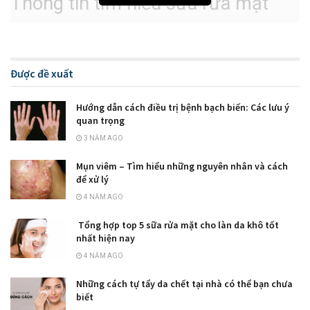
Thông tin tìm hiểu sữa rửa mặt
Có thể bạn chưa biết rằng trong tiếng anh
sữa rửa mặt
còn
có tên là cleanser. Nó được biết đến là một loại mỹ phẩm
tẩy rửa để da có thể loại bỏ đi bã nhờn, bụi bẩn trên lỗ chân
Được đề xuất
lông và trên da, làn da mịn màng và giữ ẩm tốt hơn.
Hướng dẫn cách điều trị bệnh bạch biến: Các lưu ý
Khi sử dụng thì da sẽ trở nên thông thoáng và sạch hơn. Ở
quan trọng
một số sản phẩm còn có khả năng tích hợp thêm nhiều công
3 NĂM AGO
dụng ấn tượng khác như làm trắng da hay dưỡng ẩm….
Mụn viêm – Tìm hiểu những nguyên nhân và cách
để xử lý
4 NĂM AGO
Tổng hợp top 5 sữa rửa mặt cho làn da khô tốt
nhất hiện nay
4 NĂM AGO
Những cách tự tẩy da chết tại nhà có thể bạn chưa
biết