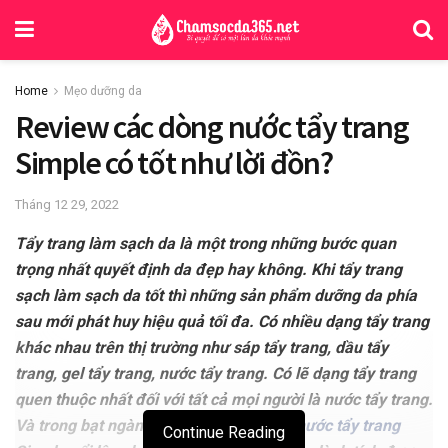
Home
Mẹo dưỡng da
Review các dòng nước tẩy trang
Simple có tốt như lời đồn?
Tháng 12 29, 2022
Tẩy trang làm sạch da là một trong những bước quan
trọng nhất quyết định da đẹp hay không. Khi tẩy trang
sạch làm sạch da tốt thì những sản phẩm dưỡng da phía
sau mới phát huy hiệu quả tối đa. Có nhiều dạng tẩy trang
khác nhau trên thị trường như sáp tẩy trang, dầu tẩy
trang, gel tẩy trang, nước tẩy trang. Có lẽ dạng tẩy trang
quen thuộc nhất đối với tất cả mọi người là nước tẩy trang.
Và trong bạt ngàn những sản phẩm ấy,
nước tẩy trang
Continue Reading