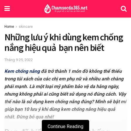
Home
skincare
Những lưu ý khi dùng kem chống
nắng hiệu quả bạn nên biết
Tháng 9 25, 2022
Kem chống nắng
đã trở thành 1 món đồ không thể thiếu
trong túi xách của các chị em phụ nữ và nhiều anh chàng
phái mạnh. Là một loại mỹ phẩm bảo vệ da hằng ngày,
nhưng không phải ai cũng biết sử dụng nó đúng cách. Vậy
thế nào là sử dụng kem chống nắng đúng? Mình sẽ bật mí
giúp bạn 10 lưu ý khi dùng kem chống nắng hiệu quả
nhất. Đừng bỏ qua nhé!
Continue Reading