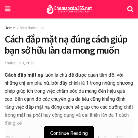
Home
Mẹo dưỡng da
Cách đắp mặt nạ đúng cách giúp
bạn sở hữu làn da mong muốn
Tháng 10 3, 2022
Cách đắp mặt nạ
luôn là chủ đề được quan tâm đối với
những chị em phụ nữ, bởi đây chính là 1 trong những phương
pháp giúp ích trong việc chăm sóc da mang đến hiệu quả
cao. Bên cạnh đó các chuyên gia da liễu cũng khẳng định
rằng việc đắp mặt nạ đúng cách sẽ giúp cho các dưỡng chất
trong mặt nạ phát huy công dụng và cải thiện làn da 1 cách
đáng kể.
Continue Reading