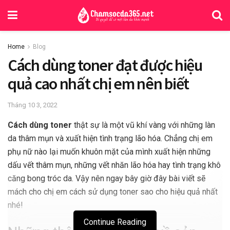
Home
Blog
Cách dùng toner đạt được hiệu
quả cao nhất chị em nên biết
Tháng 10 3, 2022
Cách dùng toner
thật sự là một vũ khí vàng với những làn
da thâm mụn và xuất hiện tình trạng lão hóa. Chẳng chị em
phụ nữ nào lại muốn khuôn mặt của mình xuất hiện những
dấu vết thâm mụn, những vết nhăn lão hóa hay tình trạng khô
căng bong tróc da. Vậy nên ngay bây giờ đây bài viết sẽ
mách cho chị em cách sử dụng toner sao cho hiệu quả nhất
nhé!
Continue Reading