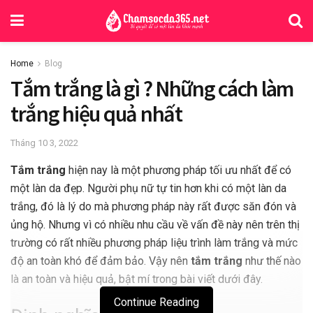
Home
Blog
Tắm trắng là gì ? Những cách làm
trắng hiệu quả nhất
Tháng 10 3, 2022
Tắm trắng
hiện nay là một phương pháp tối ưu nhất để có
một làn da đẹp. Người phụ nữ tự tin hơn khi có một làn da
trắng, đó là lý do mà phương pháp này rất được săn đón và
ủng hộ. Nhưng vì có nhiều nhu cầu về vấn đề này nên trên thị
trường có rất nhiều phương pháp liệu trình làm trắng và mức
độ an toàn khó để đảm bảo. Vậy nên
tắm trắng
như thế nào
là an toàn và hiệu quả, bật mí trong bài viết dưới đây.
Continue Reading