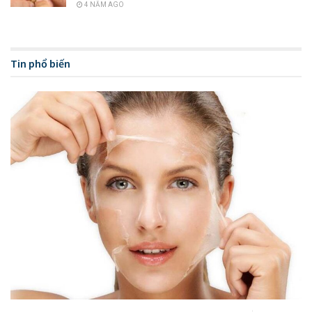
4 NĂM AGO
Hậu quả của việc thừa vitamin B1
Vitamin B1 cũng có tác dụng trong việc hỗ trợ sự hoạt động
Tin phổ biến
của các tế bào trong cơ thể, giúp cơ thể sử dụng được các
axit amin, và hỗ trợ sự phát triển của các tế bào của da, tóc
và móng. Vitamin B1 cũng có tác dụng trong việc hỗ trợ sự
hoạt động của các tế bào trong cơ thể, giúp cơ thể sử dụng
được các axit amin, và hỗ trợ sự phát triển của các tế bào
của da, tóc và móng.
Vitamin B1 cũng có tác dụng trong việc hỗ trợ sự hoạt động
của các tế bào trong cơ thể, giúp cơ thể sử dụng được các
axit amin, và hỗ trợ sự phát triển của các tế bào của da, tóc
và móng. Vitamin B1 cũng có tác dụng trong việc hỗ trợ sự
hoạt động của các tế bào trong cơ thể, giúp cơ thể sử dụng
được các axit amin, và hỗ trợ sự phát triển của các tế bào
của da, tóc và móng.