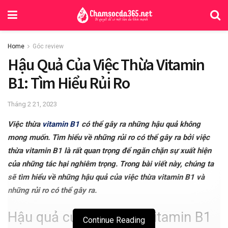
Home
Góc review
Hậu Quả Của Việc Thừa Vitamin
B1: Tìm Hiểu Rủi Ro
Tháng 2 21, 2023
Việc thừa
vitamin B1
có thể gây ra những hậu quả không
mong muốn. Tìm hiểu về những rủi ro có thể gây ra bởi việc
thừa vitamin B1 là rất quan trọng để ngăn chặn sự xuất hiện
của những tác hại nghiêm trọng. Trong bài viết này, chúng ta
sẽ tìm hiểu về những hậu quả của việc thừa vitamin B1 và
những rủi ro có thể gây ra.
Hậu quả của việc thừa vitamin B1
Continue Reading