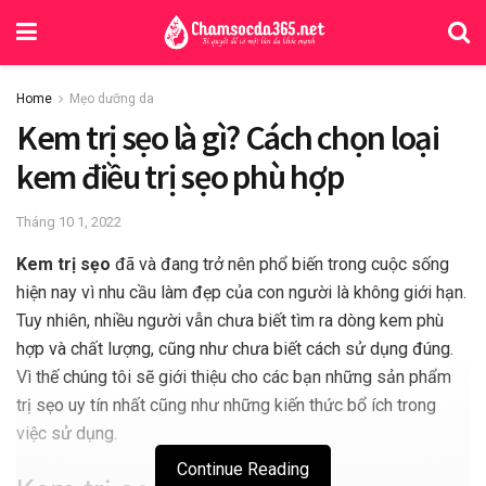
Home
Mẹo dưỡng da
Kem trị sẹo là gì? Cách chọn loại
kem điều trị sẹo phù hợp
Tháng 10 1, 2022
Kem trị sẹo
đã và đang trở nên phổ biến trong cuộc sống
hiện nay vì nhu cầu làm đẹp của con người là không giới hạn.
Tuy nhiên, nhiều người vẫn chưa biết tìm ra dòng kem phù
hợp và chất lượng, cũng như chưa biết cách sử dụng đúng.
Vì thế chúng tôi sẽ giới thiệu cho các bạn những sản phẩm
trị sẹo uy tín nhất cũng như những kiến thức bổ ích trong
việc sử dụng.
Continue Reading