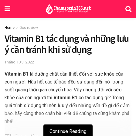
Home
Góc review
Vitamin B1 tác dụng và những lưu
ý cần tránh khi sử dụng
Tháng 10 3, 2022
Vitamin B1
là dưỡng chất cần thiết đối với sức khỏe của
con người. Hầu hết các tế bào đều sử dụng đến nó trong
suốt quãng thời gian chuyển hóa. Vậy nhưng đối với sức
khỏe của con người thì
Vitamin B1
có tác dụng gì? Trong
quá trình sử dụng thì nên lưu ý đến những vấn đề gì để đảm
bảo, hãy cùng theo chân bài viết để chúng ta cùng khám phá
nhé!
Continue Reading