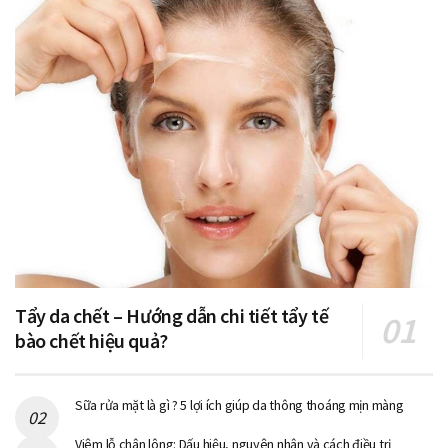
Tẩy da chết – Hướng dẫn chi tiết tẩy tế
bào chết hiệu quả?
Sữa rửa mặt là gì ? 5 lợi ích giúp da thông thoáng mịn màng
Viêm lỗ chân lông: Dấu hiệu, nguyên nhân và cách điều trị