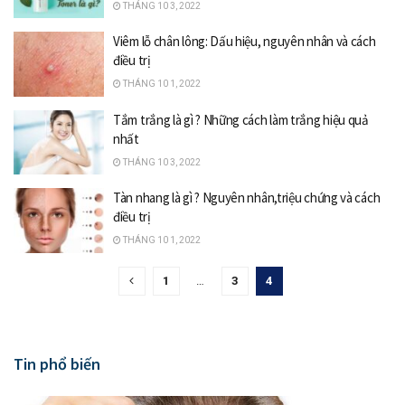
THÁNG 10 3, 2022
Viêm lỗ chân lông: Dấu hiệu, nguyên nhân và cách
điều trị
THÁNG 10 1, 2022
Tắm trắng là gì ? Những cách làm trắng hiệu quả
nhất
THÁNG 10 3, 2022
Tàn nhang là gì ? Nguyên nhân,triệu chứng và cách
điều trị
THÁNG 10 1, 2022
1
…
3
4
Tin phổ biến