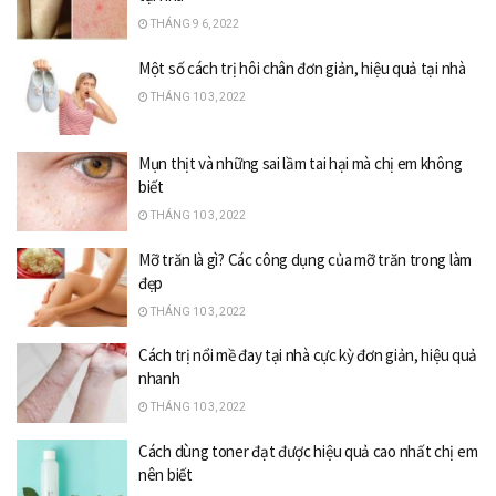
THÁNG 9 6, 2022
Một số cách trị hôi chân đơn giản, hiệu quả tại nhà
THÁNG 10 3, 2022
Mụn thịt và những sai lầm tai hại mà chị em không
biết
THÁNG 10 3, 2022
Mỡ trăn là gì? Các công dụng của mỡ trăn trong làm
đẹp
THÁNG 10 3, 2022
Cách trị nổi mề đay tại nhà cực kỳ đơn giản, hiệu quả
nhanh
THÁNG 10 3, 2022
Cách dùng toner đạt được hiệu quả cao nhất chị em
nên biết