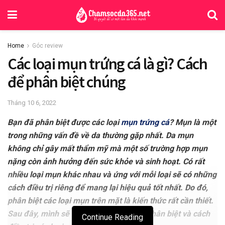
Home
Góc review
Các loại mụn trứng cá là gì? Cách
để phân biệt chúng
Tháng 10 6, 2022
Bạn đã phân biệt được các loại
mụn trứng cá
? Mụn là một
trong những vấn đề về da thường gặp nhất. Da mụn
không chỉ gây mất thẩm mỹ mà một số trường hợp mụn
nặng còn ảnh hưởng đến sức khỏe và sinh hoạt. Có rất
nhiều loại mụn khác nhau và ứng với mỗi loại sẽ có những
cách điều trị riêng để mang lại hiệu quả tốt nhất. Do đó,
phân biệt các loại mụn trên mặt là kiến thức rất cần thiết.
Sau đây, mình sẽ hướng dẫn bạn cách phân biệt và cách
Continue Reading