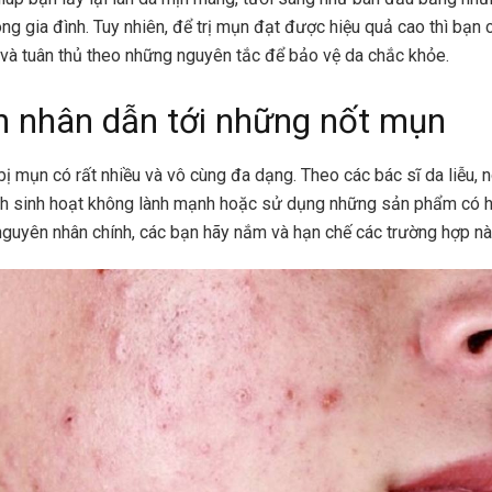
rong gia đình. Tuy nhiên, để trị mụn đạt được hiệu quả cao thì bạ
và tuân thủ theo những nguyên tắc để bảo vệ da chắc khỏe.
 nhân dẫn tới những nốt mụn
ị mụn có rất nhiều và vô cùng đa dạng. Theo các bác sĩ da liễu, 
h sinh hoạt không lành mạnh hoặc sử dụng những sản phẩm có hạ
 nguyên nhân chính, các bạn hãy nắm và hạn chế các trường hợp nà