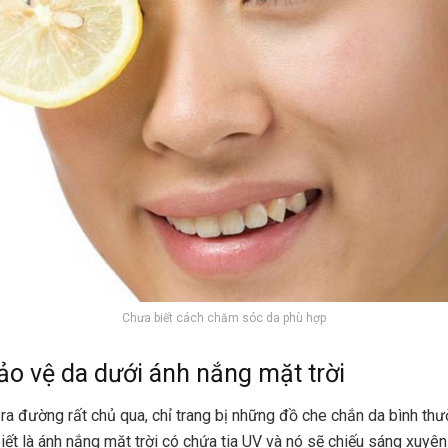
Chưa biết cách chăm sóc da phù hợp
o vệ da dưới ánh nắng mặt trời
 ra đường rất chủ qua, chỉ trang bị những đồ che chắn da bình th
iết là ánh nắng mặt trời có chứa tia UV và nó sẽ chiếu sáng xuyên