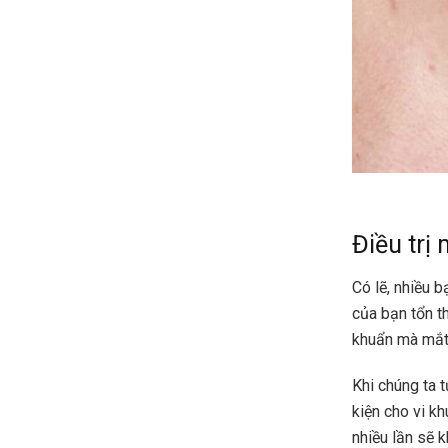
Điều trị
Có lẽ, nhiều 
của bạn tổn t
khuẩn mà mắt
Khi chúng ta 
kiện cho vi kh
nhiều lần sẽ 