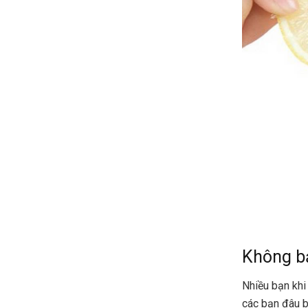
Không bả
Nhiều bạn khi
các bạn đâu b