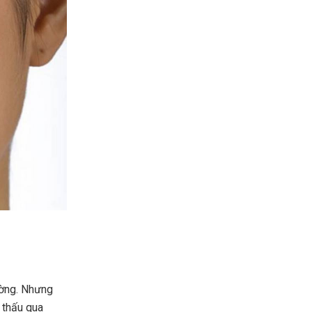
ường. Nhưng
 thấu qua