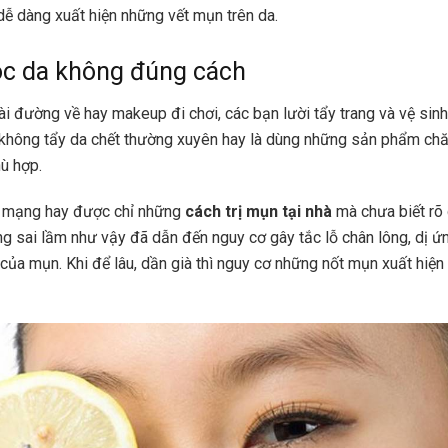
dễ dàng xuất hiện những vết mụn trên da.
c da không đúng cách
i đường về hay makeup đi chơi, các bạn lười tẩy trang và vệ sin
không tẩy da chết thường xuyên hay là dùng những sản phẩm chăm
ù hợp.
n mạng hay được chỉ những
cách trị mụn tại nhà
mà chưa biết rõ 
g sai lầm như vậy đã dẫn đến nguy cơ gây tắc lỗ chân lông, dị ứn
 của mụn. Khi để lâu, dần già thì nguy cơ những nốt mụn xuất hiện 