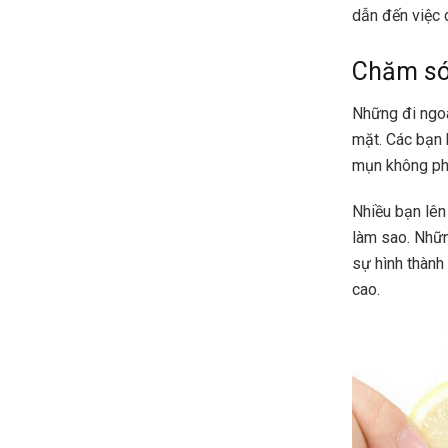
dẫn đến việc 
Chăm só
Những đi ngoà
mặt. Các bạn 
mụn không ph
Nhiều bạn lê
làm sao. Nhữn
sự hình thành
cao.