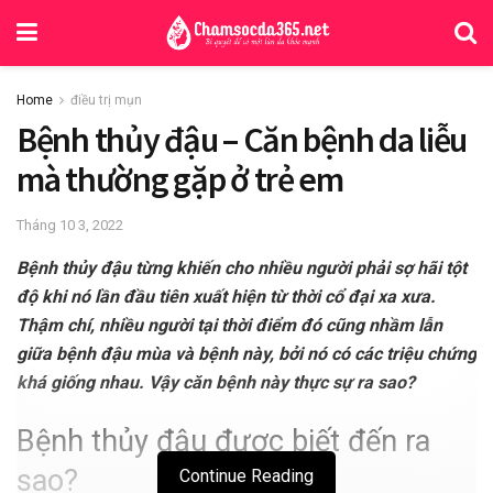
Home
điều trị mụn
Bệnh thủy đậu – Căn bệnh da liễu
mà thường gặp ở trẻ em
Tháng 10 3, 2022
Bệnh thủy đậu từng khiến cho nhiều người phải sợ hãi tột
độ khi nó lần đầu tiên xuất hiện từ thời cổ đại xa xưa.
Thậm chí, nhiều người tại thời điểm đó cũng nhầm lẫn
giữa bệnh đậu mùa và bệnh này, bởi nó có các triệu chứng
khá giống nhau. Vậy căn bệnh này thực sự ra sao?
Bệnh thủy đậu được biết đến ra
sao?
Continue Reading