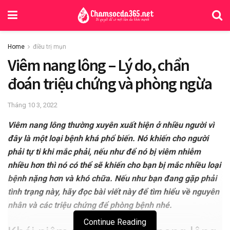
Home
điều trị mụn
Viêm nang lông – Lý do, chẩn
đoán triệu chứng và phòng ngừa
Tháng 10 3, 2022
Viêm nang lông thường xuyên xuất hiện ở nhiều người vì
đây là một loại bệnh khá phổ biến. Nó khiến cho người
phải tự ti khi mắc phải, nếu như để nó bị viêm nhiễm
nhiều hơn thì nó có thể sẽ khiến cho bạn bị mắc nhiều loại
bệnh nặng hơn và khó chữa. Nếu như bạn đang gặp phải
tình trạng này, hãy đọc bài viết này để tìm hiểu về nguyên
nhân và các triệu chứng để phòng bệnh nhé.
Continue Reading