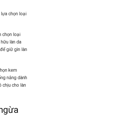
 lựa chọn loại
 chọn loại
 hữu làn da
để giữ gìn làn
 chọn kem
hống nắng dành
 chịu cho làn
 ngừa