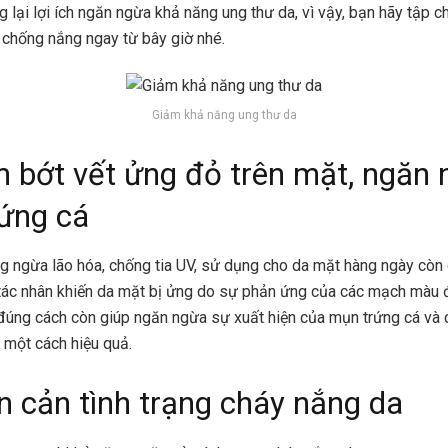
 lại lợi ích ngăn ngừa khả năng ung thư da, vì vậy, bạn hãy tập c
chống nắng ngay từ bây giờ nhé.
Giảm khả năng ung thư da
m bớt vết ửng đỏ trên mặt, ngăn
ứng cá
g ngừa lão hóa, chống tia UV, sử dụng cho da mặt hàng ngày còn
ác nhân khiến da mặt bị ửng do sự phản ứng của các mạch màu đ
đúng cách còn giúp ngăn ngừa sự xuất hiện của mụn trứng cá và 
a một cách hiệu quả.
n cản tình trạng cháy nắng da