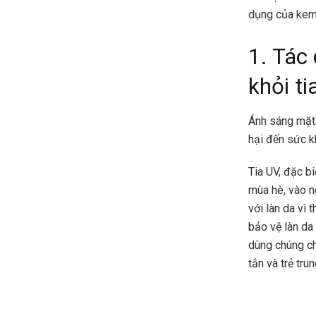
dụng của kem
1. Tác
khỏi ti
Ánh sáng mặt 
hại đến sức k
Tia UV, đặc bi
mùa hè, vào n
với làn da vì
bảo vệ làn da
dùng chúng ch
tắn và trẻ trun