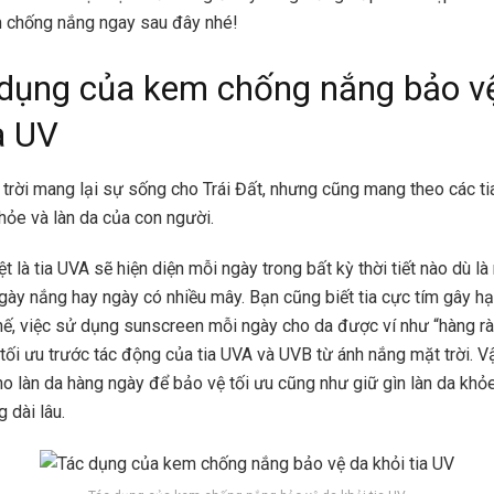
 chống nắng ngay sau đây nhé!
 dụng của kem chống nắng bảo v
a UV
trời mang lại sự sống cho Trái Đất, nhưng cũng mang theo các ti
hỏe và làn da của con người.
ệt là tia UVA sẽ hiện diện mỗi ngày trong bất kỳ thời tiết nào dù 
gày nắng hay ngày có nhiều mây. Bạn cũng biết tia cực tím gây hạ
 thế, việc sử dụng sunscreen mỗi ngày cho da được ví như “hàng r
 tối ưu trước tác động của tia UVA và UVB từ ánh nắng mặt trời. V
o làn da hàng ngày để bảo vệ tối ưu cũng như giữ gìn làn da khỏ
g dài lâu.