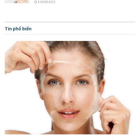
4 NĂM AGO
Tin phổ biến
Ai nên bôi kem chống nắng?
3. Dùng kem chống nắng lúc nào
là tốt nhất?
Dùng kem chống nắng lúc nào? Dùng kem chống nắng lúc
nào là một trong số những câu hỏi được rất nhiều chị em
quan tâm khi họ bắt đầu thói quen sử dụng kem chống nắng.