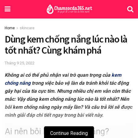
Home
skincare
Dùng kem chống nắng lúc nào là
tốt nhất? Cùng khám phá
Tháng 9 25, 2022
Không ai có thể phủ nhận vai trò quan trọng của
kem
chống nắng
trong việc bảo vệ làn da tránh khỏi tác động
gây hại của tia cực tím. Nhưng nhiều chị em vẫn còn thắc
mắc: Vậy dùng kem chống nắng lúc nào là tốt nhất? Nên
bôi kem chống nắng ngày mấy lần? Và câu trả lời sẽ được
mình giải đáp chi tiết ngay trong bài viết này.
Ai nên bôi kem chống nắng?
Continue Reading