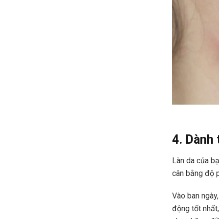
4. Dành 
Làn da của bạ
cân bằng độ p
Vào ban ngày,
động tốt nhất,