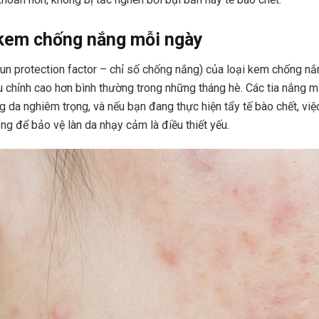
 kem chống nắng mỗi ngày
un protection factor – chỉ số chống nắng) của loại kem chống n
 chỉnh cao hơn bình thường trong những tháng hè. Các tia nắng mặ
g da nghiêm trọng, và nếu bạn đang thực hiện tẩy tế bào chết, vi
g để bảo vệ làn da nhạy cảm là điều thiết yếu.