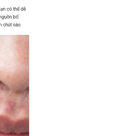
Bạn có thể dễ
 nguồn bổ
n chút nào.