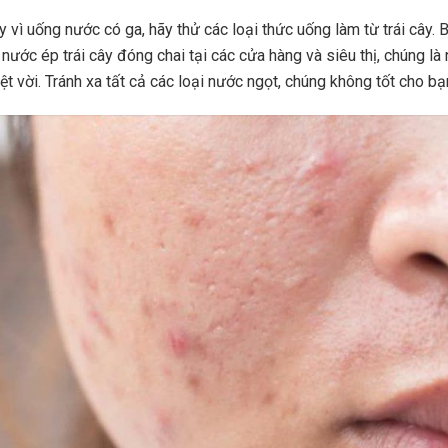
y vì uống nước có ga, hãy thử các loại thức uống làm từ trái cây. 
 nước ép trái cây đóng chai tại các cửa hàng và siêu thị, chúng là
t vời. Tránh xa tất cả các loại nước ngọt, chúng không tốt cho bạ