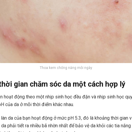
Thoa kem chống nắng mỗi ngày
thời gian chăm sóc da một cách hợp lý
n hoạt động theo một nhịp sinh học đều đặn và nhịp sinh học qu
H của da ở mỗi thời điểm khác nhau.
 làn da của bạn hoạt động ở mức pH 5.3, đó là khoảng thời gian v
 da phải tiết ra nhiều bã nhờn nhất để bảo vệ da khỏi các tia nắng