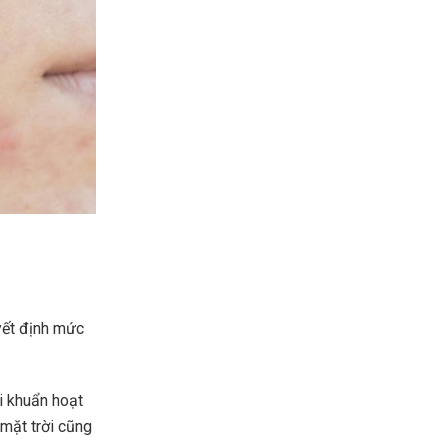
yết định mức
i khuẩn hoạt
 mặt trời cũng