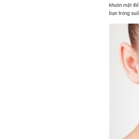
khuôn mặt để 
bạn trong suố