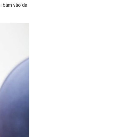
ụi bám vào da