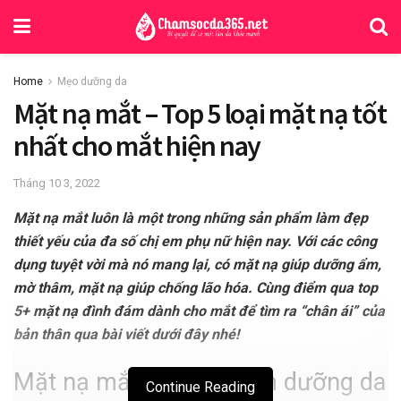
Home
Mẹo dưỡng da
Mặt nạ mắt – Top 5 loại mặt nạ tốt
nhất cho mắt hiện nay
Tháng 10 3, 2022
Mặt nạ mắt luôn là một trong những sản phẩm làm đẹp
thiết yếu của đa số chị em phụ nữ hiện nay. Với các công
dụng tuyệt vời mà nó mang lại, có mặt nạ giúp dưỡng ẩm,
mờ thâm, mặt nạ giúp chống lão hóa. Cùng điểm qua top
5+ mặt nạ đình đám dành cho mắt để tìm ra “chân ái” của
bản thân qua bài viết dưới đây nhé!
Mặt nạ mắt là sản phẩm dưỡng da
Continue Reading