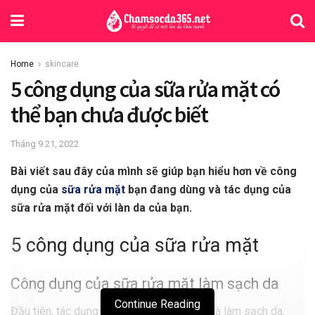
Home
skincare
5 công dụng của sữa rửa mặt có
thể bạn chưa được biết
Tháng 9 21, 2022
Bài viết sau đây của mình sẽ giúp bạn hiểu hơn về công
dụng của
sữa rửa mặt
bạn đang dùng và tác dụng của
sữa rửa mặt đối với làn da của bạn.
5 công dụng của sữa rửa mặt
Công dụng của sữa rửa mặt làm sạch da
Continue Reading
Đầu tiên, tác dụng của sữa rửa mặt chính là làm sạch da.