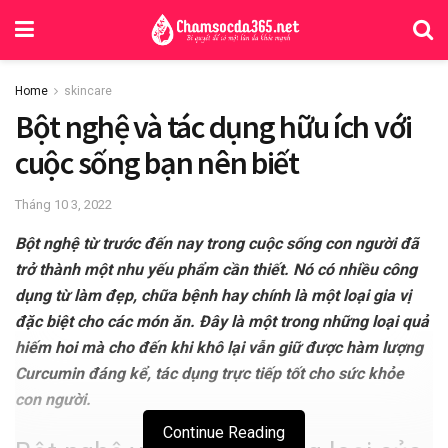
Home
skincare
Bột nghệ và tác dụng hữu ích với
cuộc sống bạn nên biết
Tháng 10 3, 2022
Bột nghệ từ trước đến nay trong cuộc sống con người đã
trở thành một nhu yếu phẩm cần thiết. Nó có nhiều công
dụng từ làm đẹp, chữa bệnh hay chính là một loại gia vị
đặc biệt cho các món ăn. Đây là một trong những loại quả
hiếm hoi mà cho đến khi khô lại vẫn giữ được hàm lượng
Curcumin đáng kể, tác dụng trực tiếp tốt cho sức khỏe
con người.
Continue Reading