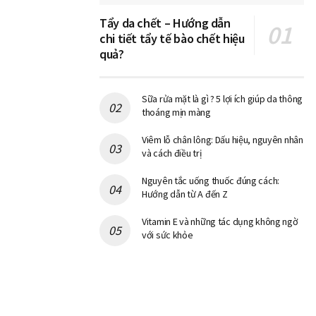
Tẩy da chết – Hướng dẫn
chi tiết tẩy tế bào chết hiệu
quả?
Sữa rửa mặt là gì ? 5 lợi ích giúp da thông
thoáng mịn màng
Viêm lỗ chân lông: Dấu hiệu, nguyên nhân
và cách điều trị
Nguyên tắc uống thuốc đúng cách:
Hướng dẫn từ A đến Z
Vitamin E và những tác dụng không ngờ
với sức khỏe