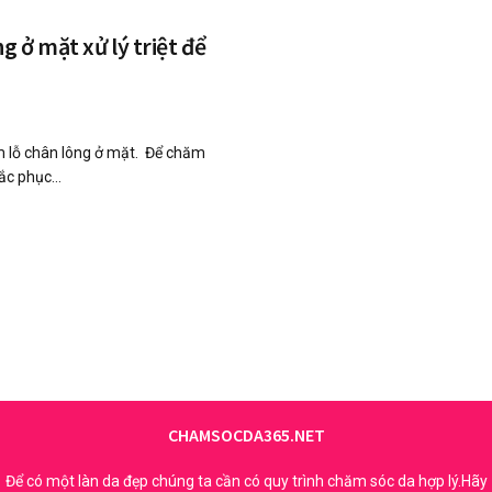
g ở mặt xử lý triệt để
êm lỗ chân lông ở mặt. Để chăm
ắc phục...
CHAMSOCDA365.NET
Để có một làn da đẹp chúng ta cần có quy trình chăm sóc da hợp lý.Hãy