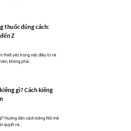
g thuốc đúng cách:
 đến Z
thiết yếu trong việc điều trị và
hiên, không phải...
kiêng gì? Cách kiêng
ạn
gì? Hướng dẫn cách kiêng Nổi mề
í quyết và...