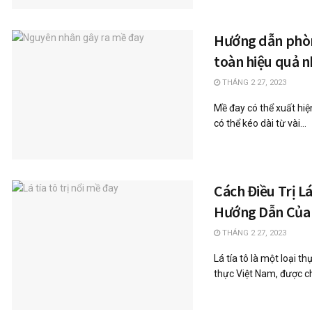
Hướng dẫn phòn
toàn hiệu quả n
THÁNG 2 27, 2023
Mề đay có thể xuất hiệ
có thể kéo dài từ vài...
Cách Điều Trị Lá
Hướng Dẫn Của
THÁNG 2 27, 2023
Lá tía tô là một loại 
thực Việt Nam, được cho