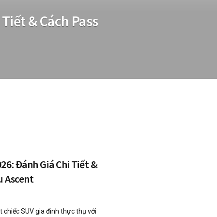
 Tiết & Cách Pass
26: Đánh Giá Chi Tiết &
u Ascent
 chiếc SUV gia đình thực thụ với