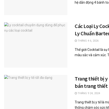
hệ dẫn động 4 bánh toà
Các Loại Ly Coc
Ly Chuẩn Barte
THÁNG 4 6, 2026
Thế giới Cocktail là sự
màu sắc và cảm xúc. Tu
Trang thiết bị y
bán trang thiết 
THÁNG 9 24, 2024
Trang thiết bị y tế là 
thống chăm sóc sức khỏ