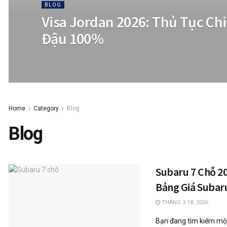
BLOG
Visa Jordan 2026: Thủ Tục Chi
Đậu 100%
Home
Category
Blog
Blog
Subaru 7 Chỗ 20
Bảng Giá Subar
THÁNG 3 18, 2026
Bạn đang tìm kiếm một