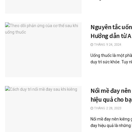
Nguyên tắc uốn
Hướng dẫn từ A
THÁNG 9 24, 2024
Uống thuốc là một phần 
duy trì sức khỏe. Tuy n
Nổi mề đay nên 
hiệu quả cho b
THÁNG 2 28, 2023
Nổi mề đay nên kiêng 
đay hiệu quả là những b