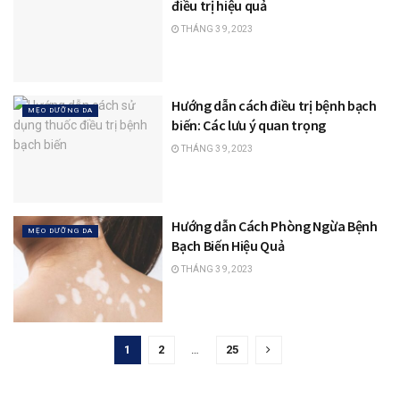
điều trị hiệu quả
THÁNG 3 9, 2023
Hướng dẫn cách điều trị bệnh bạch
MẸO DƯỠNG DA
biến: Các lưu ý quan trọng
THÁNG 3 9, 2023
Hướng dẫn Cách Phòng Ngừa Bệnh
MẸO DƯỠNG DA
Bạch Biến Hiệu Quả
THÁNG 3 9, 2023
1
2
…
25