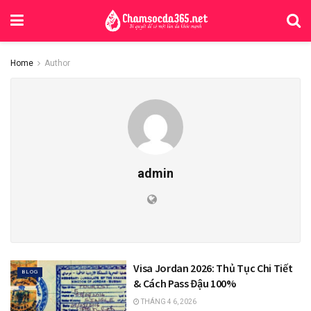
Home
Author
admin
Visa Jordan 2026: Thủ Tục Chi Tiết
BLOG
& Cách Pass Đậu 100%
THÁNG 4 6, 2026