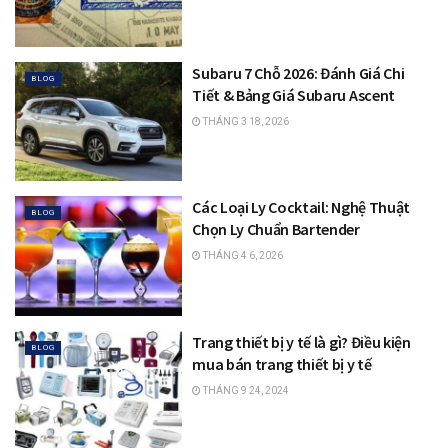
Subaru 7 Chỗ 2026: Đánh Giá Chi
BLOG
Tiết & Bảng Giá Subaru Ascent
THÁNG 3 18, 2026
Các Loại Ly Cocktail: Nghệ Thuật
BLOG
Chọn Ly Chuẩn Bartender
THÁNG 4 6, 2026
Trang thiết bị y tế là gì? Điều kiện
BLOG
mua bán trang thiết bị y tế
THÁNG 9 24, 2024