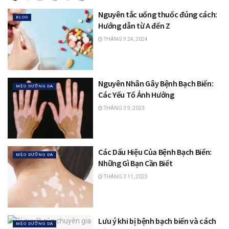
Nguyên tắc uống thuốc đúng cách:
BLOG
Hướng dẫn từ A đến Z
THÁNG 9 24, 2024
Nguyên Nhân Gây Bệnh Bạch Biến:
MẸO DƯỠNG DA
Các Yếu Tố Ảnh Hưởng
THÁNG 3 9, 2023
Các Dấu Hiệu Của Bệnh Bạch Biến:
MẸO DƯỠNG DA
Những Gì Bạn Cần Biết
THÁNG 3 11, 2023
Lưu ý khi bị bệnh bạch biến và cách
MẸO DƯỠNG DA