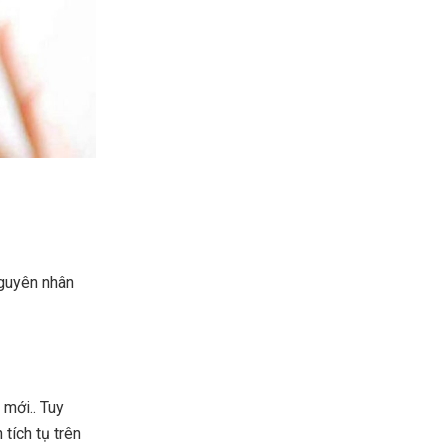
nguyên nhân
 mới.. Tuy
tích tụ trên