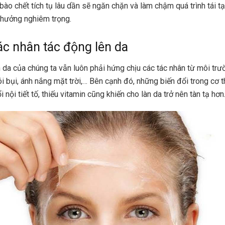
 bào chết tích tụ lâu dần sẽ ngăn chặn và làm chậm quá trình tái tạ
 hưởng nghiêm trọng.
c nhân tác động lên da
 da của chúng ta vẫn luôn phải hứng chịu các tác nhân từ môi tr
i bụi, ánh nắng mặt trời,… Bên cạnh đó, những biến đổi trong cơ 
i nội tiết tố, thiếu vitamin cũng khiến cho làn da trở nên tàn tạ hơn