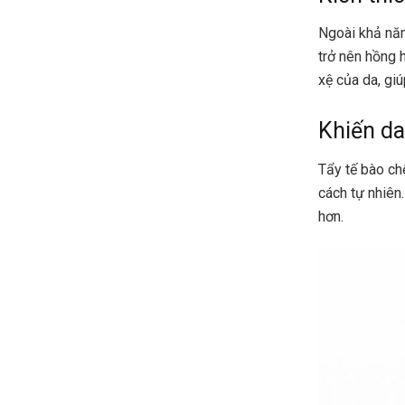
Ngoài khả năn
trở nên hồng 
xệ của da, gi
Khiến da
Tẩy tế bào ch
cách tự nhiên
hơn.