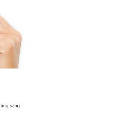
rắng sáng,