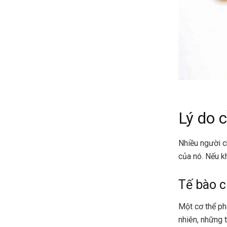
Lý do 
Nhiều người c
của nó. Nếu kh
Tế bào c
Một cơ thể phá
nhiên, những 