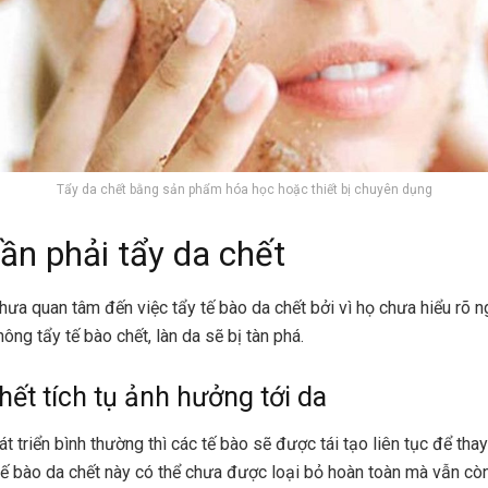
Tẩy da chết bằng sản phẩm hóa học hoặc thiết bị chuyên dụng
cần phải tẩy da chết
hưa quan tâm đến việc tẩy tế bào da chết bởi vì họ chưa hiểu rõ 
ông tẩy tế bào chết, làn da sẽ bị tàn phá.
hết tích tụ ảnh hưởng tới da
t triển bình thường thì các tế bào sẽ được tái tạo liên tục để thay
tế bào da chết này có thể chưa được loại bỏ hoàn toàn mà vẫn còn 