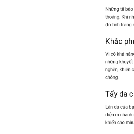
Những tế bào 
thoáng. Khi n
đó tình trạng
Khắc phụ
Vì có khả năn
những khuyết 
nghẽn, khiến 
chóng.
Tẩy da c
Làn da của bạ
diễn ra nhanh 
khiến cho màu 