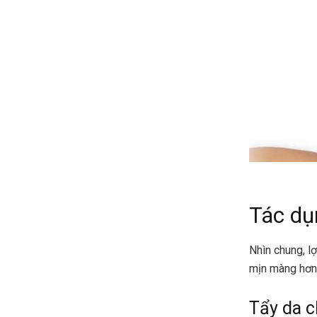
Tác dụ
Nhìn chung, l
mịn màng hơn,
Tẩy da c