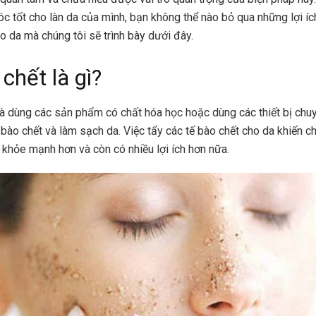
 tốt cho làn da của mình, bạn không thể nào bỏ qua những lợi íc
o da mà chúng tôi sẽ trình bày dưới đây.
chết là gì?
à dùng các sản phẩm có chất hóa học hoặc dùng các thiết bị ch
 bào chết và làm sạch da. Việc tẩy các tế bào chết cho da khiến ch
 khỏe mạnh hơn và còn có nhiều lợi ích hơn nữa.