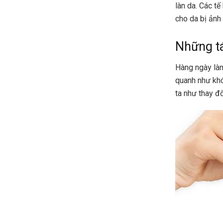
làn da. Các tế
cho da bị ảnh
Những tá
Hàng ngày làn
quanh như khó
ta như thay đổ