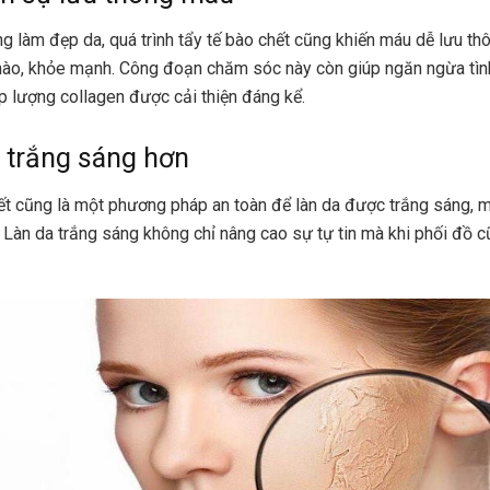
g làm đẹp da, quá trình tẩy tế bào chết cũng khiến máu dễ lưu th
hào, khỏe mạnh. Công đoạn chăm sóc này còn giúp ngăn ngừa tìn
úp lượng collagen được cải thiện đáng kể.
 trắng sáng hơn
ết cũng là một phương pháp an toàn để làn da được trắng sáng, 
. Làn da trắng sáng không chỉ nâng cao sự tự tin mà khi phối đồ 