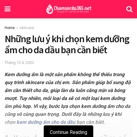
Home
skincare
Những lưu ý khi chọn kem dưỡng
ẩm cho da dầu bạn cần biết
Tháng 12 6, 2022
Kem dưỡng ẩm là một sản phẩm không thể thiếu trong
quy trình skincare của chị em. Sản phẩm giúp bổ sung độ
ẩm cần thiết cho da, giúp làn da luôn căng mịn và bóng
mượt. Tuy nhiên, mỗi loại da sẽ có một loại kem dưỡng
ẩm phù hợp. Vì vậy, bước lựa chọn kem dưỡng ẩm cho da
cũng vô cùng quan trọng. Dưới đây là những lưu ý khi
chọn
kem dưỡng ẩm cho da dầu
bạn cần biết.
Continue Reading