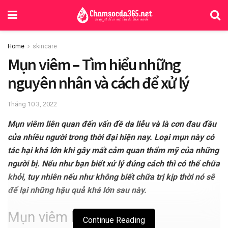
Home
skincare
Mụn viêm – Tìm hiểu những
nguyên nhân và cách để xử lý
Tháng 10 3, 2022
Mụn viêm liên quan đến vấn đề da liễu và là cơn đau đầu
của nhiều người trong thời đại hiện nay. Loại mụn này có
tác hại khá lớn khi gây mất cảm quan thẩm mỹ của những
người bị. Nếu như bạn biết xử lý đúng cách thì có thể chữa
khỏi, tuy nhiên nếu như không biết chữa trị kịp thời nó sẽ
để lại những hậu quả khá lớn sau này.
Mụn viêm là gì?
Continue Reading