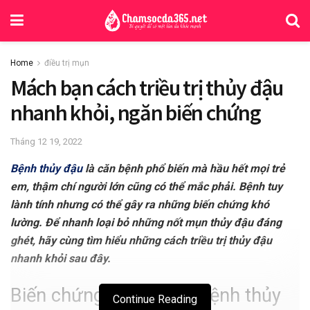
Home
điều trị mụn
Mách bạn cách triều trị thủy đậu
nhanh khỏi, ngăn biến chứng
Tháng 12 19, 2022
Bệnh thủy đậu
là căn bệnh phổ biến mà hầu hết mọi trẻ
em, thậm chí người lớn cũng có thể mắc phải. Bệnh tuy
lành tính nhưng có thể gây ra những biến chứng khó
lường. Để nhanh loại bỏ những nốt mụn thủy đậu đáng
ghét, hãy cùng tìm hiểu những cách triều trị thủy đậu
nhanh khỏi sau đây.
Biến chứng nguy hiểm bệnh thủy
Continue Reading